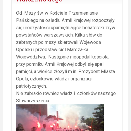
Od Mszy św. w Kościele Przemienianie
Pańskiego na osiedlu Armii Krajowej rozpoczęły
się uroczystości upamiętniające bohaterski zryw
powstańców warszawskich. Kilka słów do
zebranych po mszy skierowali Wojewoda
Opolski i przedstawiciel Marszałka
Województwa. Następnie nieopodal kościoła,
przy pomniku Armii Krajowej odbył się apel
pamięci, a wieńce złożyli m.in. Prezydent Miasta
Opola, członkowie władz i organizacji
patriotycznych.
Nie zabrakło również władz i członków naszego
Stowarzyszenia.