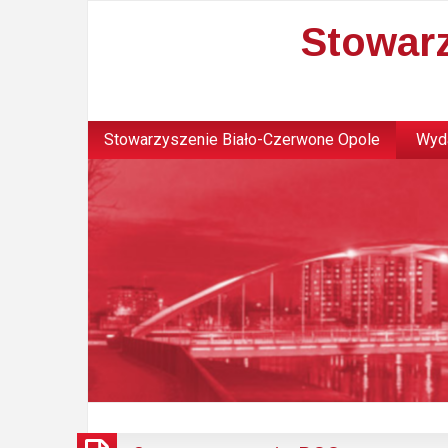
Stowar
Stowarzyszenie Biało-Czerwone Opole
Wyda