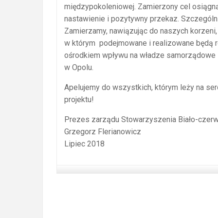
międzypokoleniowej. Zamierzony cel osiąg
nastawienie i pozytywny przekaz. Szczególni
Zamierzamy, nawiązując do naszych korzeni, 
w którym podejmowane i realizowane będą ró
ośrodkiem wpływu na władze samorządowe i a
w Opolu.
Apelujemy do wszystkich, którym leży na se
projektu!
Prezes zarządu Stowarzyszenia Biało-czer
Grzegorz Flerianowicz
Lipiec 2018