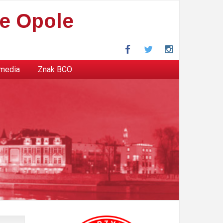
e Opole
Facebook
Twitter
Instagram
 media
Znak BCO