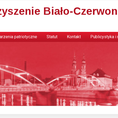
zyszenie Biało-Czerwon
rzenia patriotyczne
Statut
Kontakt
Publicystyka i