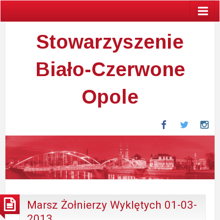
Stowarzyszenie
Biało-Czerwone
Opole
Facebook
Twitter
In
Marsz Żołnierzy Wyklętych 01-03-
2013