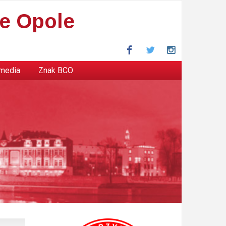
e Opole
Facebook
Twitter
Instagram
 media
Znak BCO