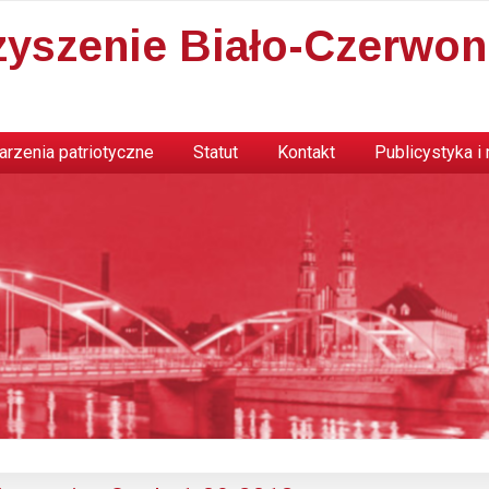
zyszenie Biało-Czerwon
rzenia patriotyczne
Statut
Kontakt
Publicystyka i