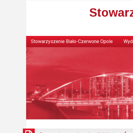
Stowar
Stowarzyszenie Biało-Czerwone Opole
Wyda