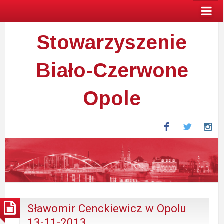
Stowarzyszenie
Biało-Czerwone
Opole
Facebook
Twitter
In
Sławomir Cenckiewicz w Opolu
13-11-2013