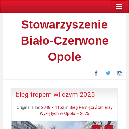
Stowarzyszenie
Biało-Czerwone
Opole
Facebook
Twitter
In
bieg tropem wilczym 2025
Original size:
2048 × 1152
in
Bieg Pamięci Żołnierzy
Wyklętych w Opolu – 2025