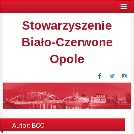
Stowarzyszenie
Biało-Czerwone
Opole
Facebook
Twitter
In
Autor:
BCO