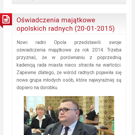
firm
transportowych
(22-
Oświadczenia majątkowe
01-
opolskich radnych (20-01-2015)
2015)
Nowi radni Opola przedstawili swoje
oświadczenia majątkowe za rok 2014. Trzeba
przyznać, że w porównaniu z poprzednią
kadencją rada miasta nieco straciła na wartości.
Zapewne dlatego, że wśród radnych pojawiła się
nowa grupa młodych osób, które najwyraźniej są
dopiero na dorobku.