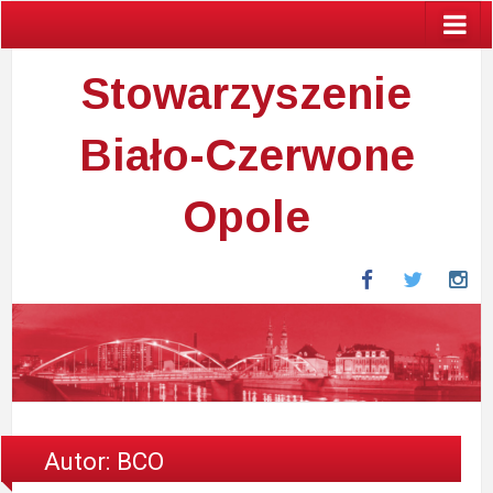
Stowarzyszenie
Biało-Czerwone
Opole
Facebook
Twitter
In
Autor:
BCO