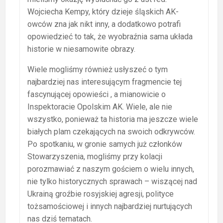
Wojciecha Kempy, który dzieje śląskich AK-
owców zna jak nikt inny, a dodatkowo potrafi
opowiedzieć to tak, że wyobraźnia sama układa
historie w niesamowite obrazy.
Wiele mogliśmy również usłyszeć o tym
najbardziej nas interesującym fragmencie tej
fascynującej opowieści , a mianowicie o
Inspektoracie Opolskim AK. Wiele, ale nie
wszystko, ponieważ ta historia ma jeszcze wiele
białych plam czekających na swoich odkrywców.
Po spotkaniu, w gronie samych już członków
Stowarzyszenia, mogliśmy przy kolacji
porozmawiać z naszym gościem o wielu innych,
nie tylko historycznych sprawach – wiszącej nad
Ukrainą groźbie rosyjskiej agresji, polityce
tożsamościowej i innych najbardziej nurtujących
nas dziś tematach.