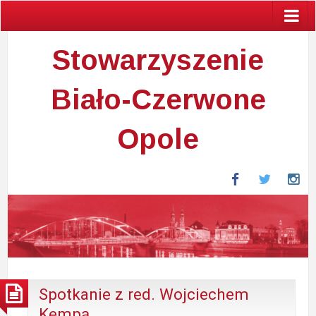
Stowarzyszenie
Biało-Czerwone
Opole
Facebook
Twitter
In
Spotkanie z red. Wojciechem
Kempą