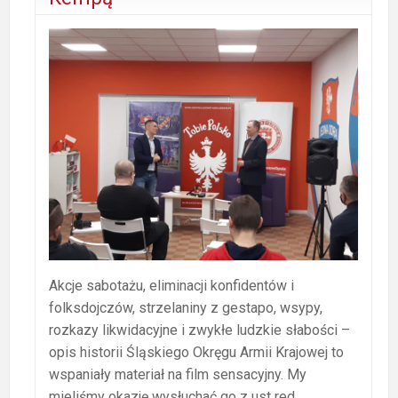
Akcje sabotażu, eliminacji konfidentów i
folksdojczów, strzelaniny z gestapo, wsypy,
rozkazy likwidacyjne i zwykłe ludzkie słabości –
opis historii Śląskiego Okręgu Armii Krajowej to
wspaniały materiał na film sensacyjny. My
mieliśmy okazję wysłuchać go z ust red.