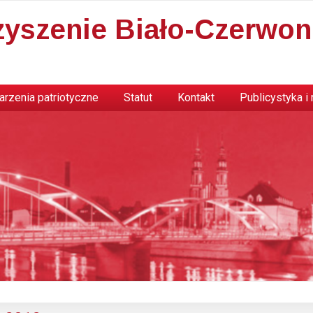
zyszenie Biało-Czerwon
rzenia patriotyczne
Statut
Kontakt
Publicystyka i