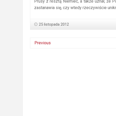
Prusy z resztą Niemiec, a także uznał, że
zastanawia się, czy wtedy rzeczywiście uni
25 listopada 2012
Previous