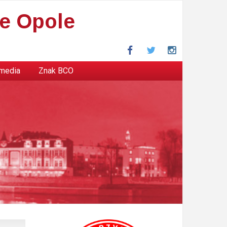
e Opole
Facebook
Twitter
Instagram
 media
Znak BCO