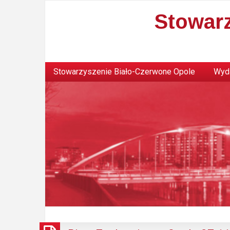
Stowar
Stowarzyszenie Biało-Czerwone Opole
Wyda