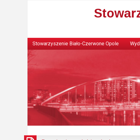
Stowar
Stowarzyszenie Biało-Czerwone Opole
Wyda