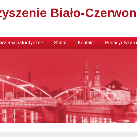
zyszenie Biało-Czerwon
rzenia patriotyczne
Statut
Kontakt
Publicystyka i