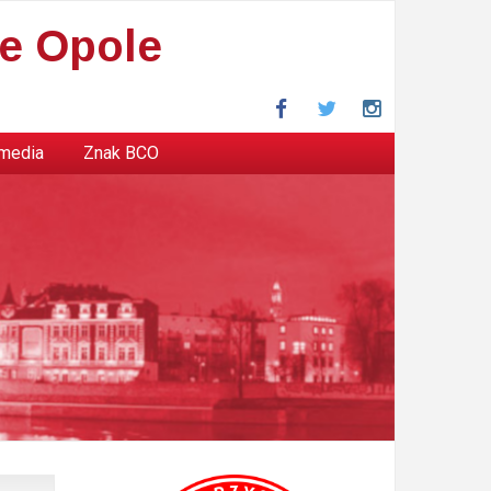
e Opole
Facebook
Twitter
Instagram
 media
Znak BCO