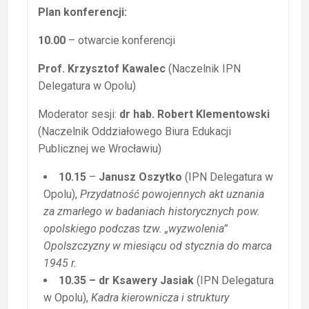
Plan konferencji:
10.00
– otwarcie konferencji
Prof. Krzysztof Kawalec
(Naczelnik IPN
Delegatura w Opolu)
Moderator sesji:
dr hab. Robert Klementowski
(Naczelnik Oddziałowego Biura Edukacji
Publicznej we Wrocławiu)
10.15
–
Janusz Oszytko
(IPN Delegatura w
Opolu),
Przydatność powojennych akt uznania
za zmarłego w badaniach historycznych pow.
opolskiego podczas tzw. „wyzwolenia”
Opolszczyzny w miesiącu od stycznia do marca
1945 r.
10.35 – dr Ksawery Jasiak
(IPN Delegatura
w Opolu),
Kadra kierownicza i struktury