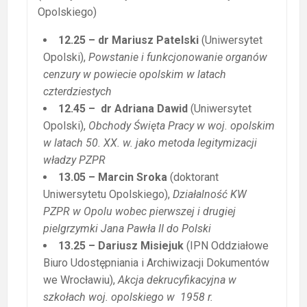
Opolskiego)
12.25 – dr Mariusz Patelski
(Uniwersytet
Opolski),
Powstanie i funkcjonowanie organów
cenzury w powiecie opolskim w latach
czterdziestych
12.45 – dr Adriana Dawid
(Uniwersytet
Opolski),
Obchody Święta Pracy w woj. opolskim
w latach 50. XX. w. jako metoda legitymizacji
władzy PZPR
13.05 – Marcin Sroka
(doktorant
Uniwersytetu Opolskiego),
Działalność KW
PZPR w Opolu wobec pierwszej i drugiej
pielgrzymki Jana Pawła II do Polski
13.25 – Dariusz Misiejuk
(IPN Oddziałowe
Biuro Udostępniania i Archiwizacji Dokumentów
we Wrocławiu),
Akcja dekrucyfikacyjna w
szkołach woj. opolskiego w 1958 r.