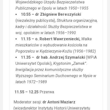
Wojewódzkiego Urzędu Bezpieczeństwa
Publicznego w Opolu w latach 1950–1955
10.55 – dr Zbigniew Bereszyński
(niezależny publicysta),
Struktura organizacyjna,
kadry i działalność Służby Bezpieczeństwa w
woj. opolskim w latach 1956–1990
11.15 – o. Robert Wawrzeniecki,
Walka
mieszkańców o wybudowanie kościoła na
Pogorzelcu w Kędzierzynie-Koźlu (1956–1982)
11.35 – dr hab. Andrzej Szymański
(WPiA
Uniwersytet Opolski),
Kryptonim „Zamek”.
Inwigilacja przez komunistyczne służby
Wyższego Seminarium Duchownego w Nysie w
latach 1972–1989
11.55 – 12.25
Przerwa
Moderator sesji:
dr Antoni Maziarz
(wicedyrektor Instytutu Historii Uniwersytetu