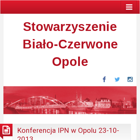
Stowarzyszenie
Biało-Czerwone
Opole
Facebook
Twitter
In
Konferencja IPN w Opolu 23-10-
2013