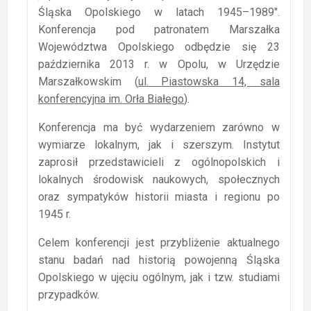
Śląska Opolskiego w latach 1945–1989″.
Konferencja pod patronatem Marszałka
Województwa Opolskiego odbędzie się 23
października 2013 r. w Opolu, w Urzędzie
Marszałkowskim (
ul. Piastowska 14, sala
konferencyjna im. Orła Białego
).
Konferencja ma być wydarzeniem zarówno w
wymiarze lokalnym, jak i szerszym. Instytut
zaprosił przedstawicieli z ogólnopolskich i
lokalnych środowisk naukowych, społecznych
oraz sympatyków historii miasta i regionu po
1945 r.
Celem konferencji jest przybliżenie aktualnego
stanu badań nad historią powojenną Śląska
Opolskiego w ujęciu ogólnym, jak i tzw. studiami
przypadków.