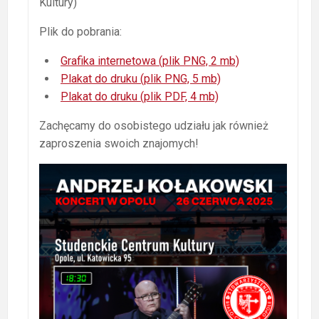
Kultury)
Plik do pobrania:
Grafika internetowa (plik PNG, 2 mb)
Plakat do druku (plik PNG, 5 mb)
Plakat do druku (plik PDF, 4 mb)
Zachęcamy do osobistego udziału jak również
zaproszenia swoich znajomych!