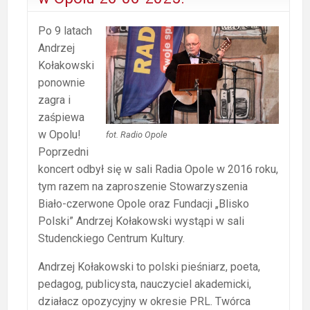
Po 9 latach
Andrzej
Kołakowski
ponownie
zagra i
zaśpiewa
w Opolu!
fot. Radio Opole
Poprzedni
koncert odbył się w sali Radia Opole w 2016 roku,
tym razem na zaproszenie Stowarzyszenia
Biało-czerwone Opole oraz Fundacji „Blisko
Polski” Andrzej Kołakowski wystąpi w sali
Studenckiego Centrum Kultury.
Andrzej Kołakowski to polski pieśniarz, poeta,
pedagog, publicysta, nauczyciel akademicki,
działacz opozycyjny w okresie PRL. Twórca