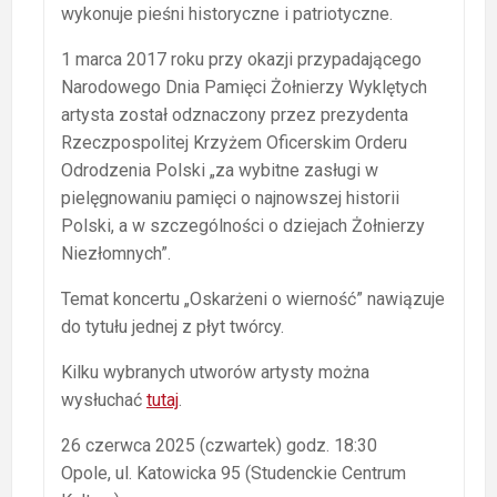
wykonuje pieśni historyczne i patriotyczne.
1 marca 2017 roku przy okazji przypadającego
Narodowego Dnia Pamięci Żołnierzy Wyklętych
artysta został odznaczony przez prezydenta
Rzeczpospolitej Krzyżem Oficerskim Orderu
Odrodzenia Polski „za wybitne zasługi w
pielęgnowaniu pamięci o najnowszej historii
Polski, a w szczególności o dziejach Żołnierzy
Niezłomnych”.
Temat koncertu „Oskarżeni o wierność” nawiązuje
do tytułu jednej z płyt twórcy.
Kilku wybranych utworów artysty można
wysłuchać
tutaj
.
26 czerwca 2025 (czwartek) godz. 18:30
Opole, ul. Katowicka 95 (Studenckie Centrum