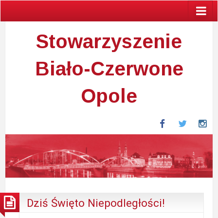
Stowarzyszenie
Biało-Czerwone
Opole
Facebook
Twitter
In
Dziś Święto Niepodległości!