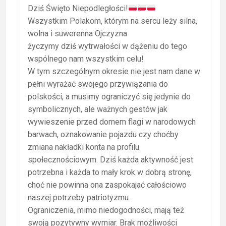
Dziś Święto Niepodległości!
Wszystkim Polakom, którym na sercu leży silna,
wolna i suwerenna Ojczyzna
życzymy dziś wytrwałości w dążeniu do tego
wspólnego nam wszystkim celu!
W tym szczególnym okresie nie jest nam dane w
pełni wyrażać swojego przywiązania do
polskości, a musimy ograniczyć się jedynie do
symbolicznych, ale ważnych gestów jak
wywieszenie przed domem flagi w narodowych
barwach, oznakowanie pojazdu czy choćby
zmiana nakładki konta na profilu
społecznościowym. Dziś każda aktywność jest
potrzebna i każda to mały krok w dobrą stronę,
choć nie powinna ona zaspokajać całościowo
naszej potrzeby patriotyzmu.
Ograniczenia, mimo niedogodności, mają też
swoją pozytywny wymiar. Brak możliwości