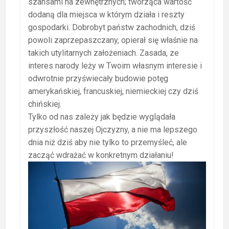
szansami na zewnętrznych; tworząca wartość
dodaną dla miejsca w którym działa i reszty
gospodarki. Dobrobyt państw zachodnich, dziś
powoli zaprzepaszczany, opierał się właśnie na
takich utylitarnych założeniach. Zasada, ze
interes narody leży w Twoim własnym interesie i
odwrotnie przyświecały budowie potęg
amerykańskiej, francuskiej, niemieckiej czy dziś
chińskiej.
Tylko od nas zależy jak będzie wyglądała
przyszłość naszej Ojczyzny, a nie ma lepszego
dnia niż dziś aby nie tylko to przemyśleć, ale
zacząć wdrażać w konkretnym działaniu!