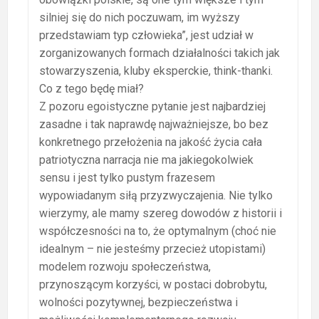
silniej się do nich poczuwam, im wyższy
przedstawiam typ człowieka”, jest udział w
zorganizowanych formach działalności takich jak
stowarzyszenia, kluby eksperckie, think-thanki.
Co z tego będę miał?
Z pozoru egoistyczne pytanie jest najbardziej
zasadne i tak naprawdę najważniejsze, bo bez
konkretnego przełożenia na jakość życia cała
patriotyczna narracja nie ma jakiegokolwiek
sensu i jest tylko pustym frazesem
wypowiadanym siłą przyzwyczajenia. Nie tylko
wierzymy, ale mamy szereg dowodów z historii i
współczesności na to, że optymalnym (choć nie
idealnym – nie jesteśmy przecież utopistami)
modelem rozwoju społeczeństwa,
przynoszącym korzyści, w postaci dobrobytu,
wolności pozytywnej, bezpieczeństwa i