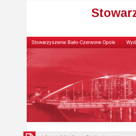
Stowar
Stowarzyszenie Biało-Czerwone Opole
Wyda