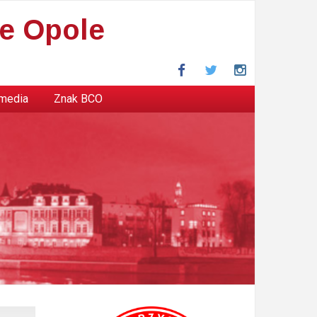
e Opole
Facebook
Twitter
Instagram
 media
Znak BCO