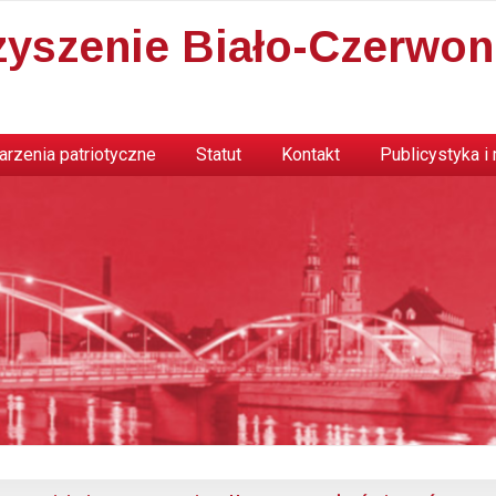
zyszenie Biało-Czerwon
rzenia patriotyczne
Statut
Kontakt
Publicystyka i